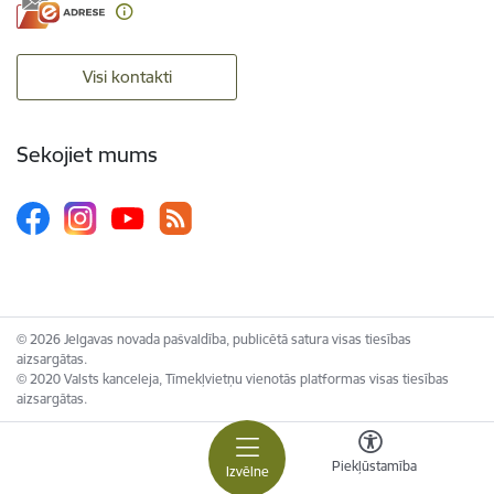
Visi kontakti
Sekojiet mums
© 2026 Jelgavas novada pašvaldība, publicētā satura visas tiesības
aizsargātas.
© 2020 Valsts kanceleja, Tīmekļvietņu vienotās platformas visas tiesības
aizsargātas.
Piekļūstamība
Izvēlne