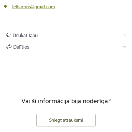
lielbarons@gmail.com
Drukāt lapu
Dalīties
Vai šī informācija bija noderīga?
Sniegt atsauksmi