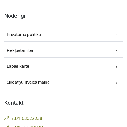
Noderīgi
Privātuma politika
Piekļūstamība
Lapas karte
Sīkdatņu izvēles maiņa
Kontakti
+371 63022238