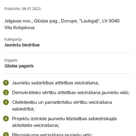
Publicēts: 06.01.2023.
Jelgavas nov., Glūdas pag., Dorupe, "Laukgaļi", LV-3040
Vita Kobjakova
Kategorija
Jauniešu biedrības
Pagasts
Glūdas pagasts
Jauniešu sadarbības attīstības veicināšana;
Demokrātisko vērtību attīstības veicināšana jauniešu vidū;
Cilvēktiesību un pamatbrīvību vērtību veicināšana
sabiedrībā;
Projektu izstrāde jauniešu līdzdalības sabiedriskajās
aktivitātēs veicināšanai;
Pilsoniskuma veicināšana jauniešu vidū;