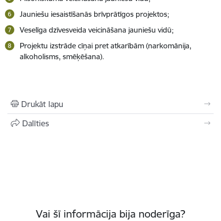
Jauniešu iesaistīšanās brīvprātīgos projektos;
Veselīga dzīvesveida veicināšana jauniešu vidū;
Projektu izstrāde cīņai pret atkarībām (narkomānija,
alkoholisms, smēķēšana).
Drukāt lapu
Dalīties
Vai šī informācija bija noderīga?