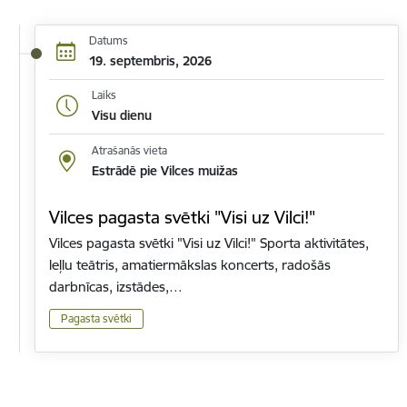
Datums
19. septembris, 2026
Laiks
Visu dienu
Atrašanās vieta
Estrādē pie Vilces muižas
Vilces pagasta svētki "Visi uz Vilci!"
Vilces pagasta svētki "Visi uz Vilci!" Sporta aktivitātes,
leļlu teātris, amatiermākslas koncerts, radošās
darbnīcas, izstādes,…
Pagasta svētki