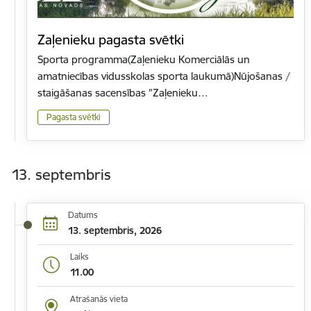
Zaļenieku pagasta svētki
Sporta programma(Zaļenieku Komerciālās un
amatniecības vidusskolas sporta laukumā)Nūjošanas /
staigāšanas sacensības "Zaļenieku…
Pagasta svētki
13. septembris
Datums
13. septembris, 2026
Laiks
11.00
Atrašanās vieta