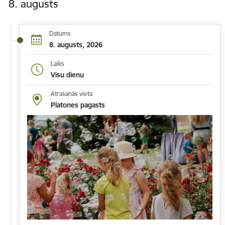
8. augusts
Datums
8. augusts, 2026
Laiks
Visu dienu
Atrašanās vieta
Platones pagasts