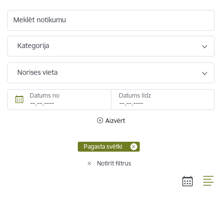
Meklēt notikumu
Kategorija
Norises vieta
Datums no
Datums līdz
Aizvērt
Pagasta svētki
Notīrīt filtrus