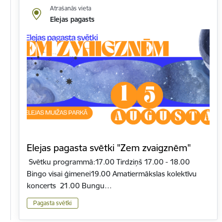
Atrašanās vieta
Elejas pagasts
Elejas pagasta svētki "Zem zvaigznēm"
Svētku programmā:17.00 Tirdziņš 17.00 - 18.00
Bingo visai ģimenei19.00 Amatiermākslas kolektīvu
koncerts 21.00 Bungu…
Pagasta svētki