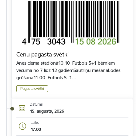
Cenu pagasta svētki
Ānes ciema stadionā10.10 Futbols 5+1 bērniem
vecumā no 7 līdz 12 gadiemŠautriņu mešanaLodes
grūšana11.00 Futbols 5+1…
Pagasta svētki
Datums
15. augusts, 2026
Laiks
17.00