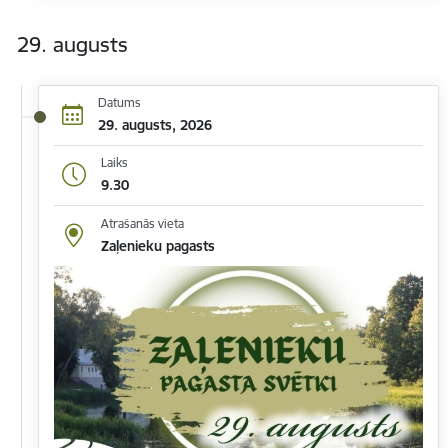
29. augusts
Datums
29. augusts, 2026
Laiks
9.30
Atrašanās vieta
Zaļenieku pagasts