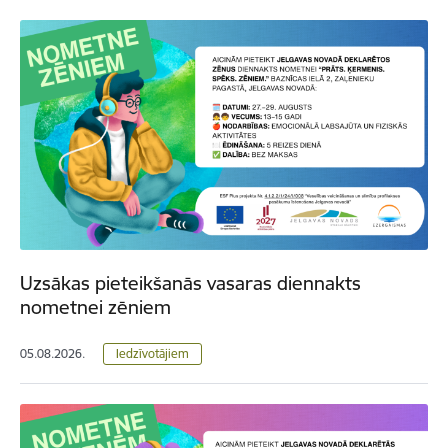
Uzsākas pieteikšanās vasaras diennakts
nometnei zēniem
05.08.2026.
Iedzīvotājiem