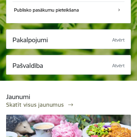
Publisko pasākumu pieteikšana
Pakalpojumi
Atvērt
Pašvaldība
Atvērt
Jaunumi
Skatīt visus jaunumus