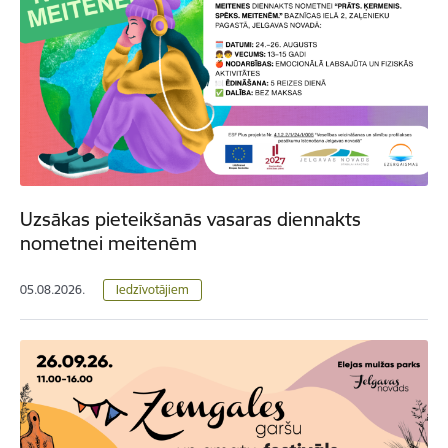
Uzsākas pieteikšanās vasaras diennakts
nometnei meitenēm
05.08.2026.
Iedzīvotājiem