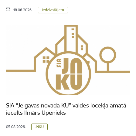
18.06.2026.
Iedzīvotājiem
SIA “Jelgavas novada KU” valdes locekļa amatā
iecelts Ilmārs Upenieks
05.08.2026.
JNKU