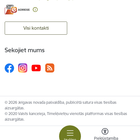
Visi kontakti
Sekojiet mums
© 2026 Jelgavas novada pašvaldība, publicētā satura visas tiesības
aizsargātas.
© 2020 Valsts kanceleja, Tīmekļvietņu vienotās platformas visas tiesības
aizsargātas.
Piekļūstamība
Izvēlne