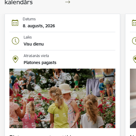
kalendārs
Datums
8. augusts, 2026
Laiks
Visu dienu
Atrašanās vieta
Platones pagasts