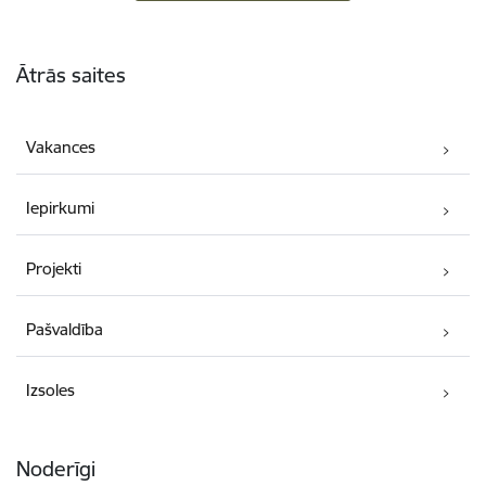
Kājene
Ātrās saites
Vakances
Iepirkumi
Projekti
Pašvaldība
Izsoles
Noderīgi