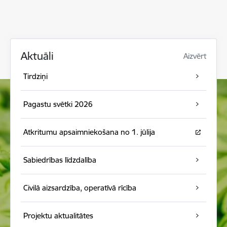
Aktuāli
Aizvērt
Tirdziņi
Pagastu svētki 2026
Atkritumu apsaimniekošana no 1. jūlija
Sabiedrības līdzdalība
Civilā aizsardzība, operatīvā rīcība
Projektu aktualitātes