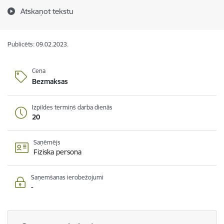
Atskaņot tekstu
Publicēts: 09.02.2023.
Cena
Bezmaksas
Izpildes termiņš darba dienās
20
Saņēmējs
Fiziska persona
Saņemšanas ierobežojumi
-