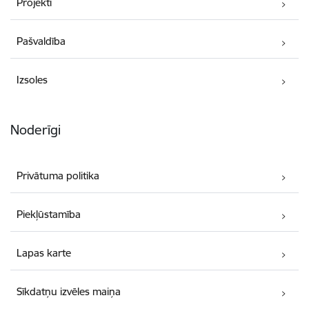
Projekti
Pašvaldība
Izsoles
Noderīgi
Privātuma politika
Piekļūstamība
Lapas karte
Sīkdatņu izvēles maiņa