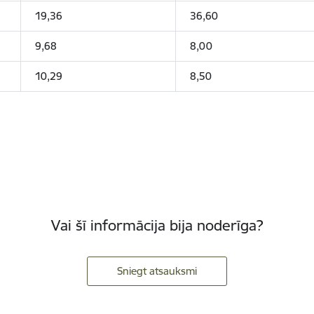
19,36
36,60
9,68
8,00
10,29
8,50
Vai šī informācija bija noderīga?
Sniegt atsauksmi