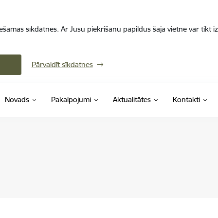
iešamās sīkdatnes. Ar Jūsu piekrišanu papildus šajā vietnē var tikt i
Pārvaldīt sīkdatnes
Novads
Pakalpojumi
Aktualitātes
Kontakti