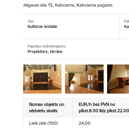
Jelgavas iela 15, Kalnciems, Kalnciema pagasts
Tips
Pa
Kultūras iestāde
Ka
Papildus nodrošinājums
Projektors, ekrāns
Nomas objekts un
EUR/h bez PVN no
sēdvietu skaits
plkst.8.00 līdz plkst.22.00
Lielā zāle (100)
24,00