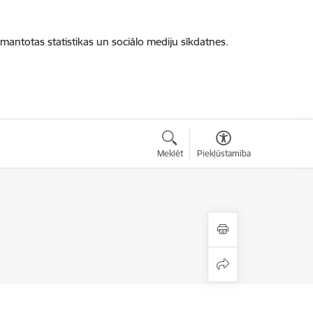
zmantotas statistikas un sociālo mediju sīkdatnes.
Meklēt
Piekļūstamība