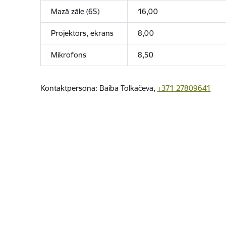
Mazā zāle (65)
16,00
Projektors, ekrāns
8,00
Mikrofons
8,50
Kontaktpersona:
Baiba Tolkačeva,
+371 27809641