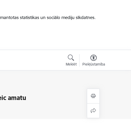
zmantotas statistikas un sociālo mediju sīkdatnes.
Meklēt
Piekļūstamība
eic amatu