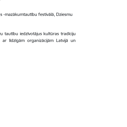
s -mazākumtautību festivālā, Dziesmu
tautību iedzīvotājus kultūras tradīciju
 ar līdzīgām organizācijām Latvijā un