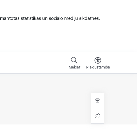
zmantotas statistikas un sociālo mediju sīkdatnes.
Meklēt
Piekļūstamība