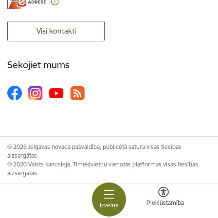
Visi kontakti
Sekojiet mums
© 2026 Jelgavas novada pašvaldība, publicētā satura visas tiesības
aizsargātas.
© 2020 Valsts kanceleja, Tīmekļvietņu vienotās platformas visas tiesības
aizsargātas.
Piekļūstamība
Izvēlne