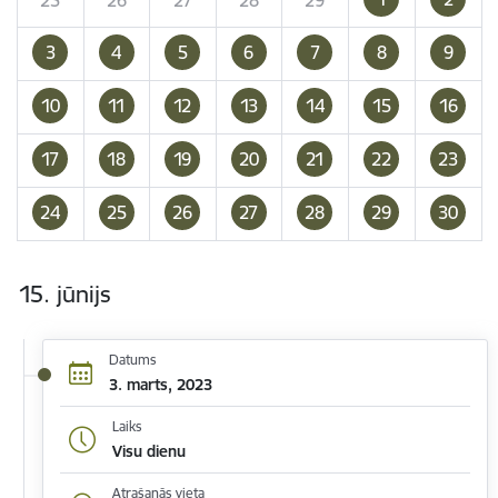
3
4
5
6
7
8
9
10
11
12
13
14
15
16
17
18
19
20
21
22
23
24
25
26
27
28
29
30
15. jūnijs
Datums
3. marts, 2023
Laiks
Visu dienu
Atrašanās vieta