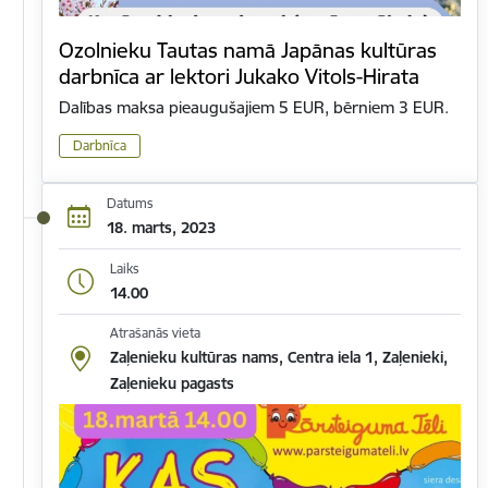
Ozolnieku Tautas namā Japānas kultūras
darbnīca ar lektori Jukako Vitols-Hirata
Dalības maksa pieaugušajiem 5 EUR, bērniem 3 EUR.
Darbnīca
Datums
18. marts, 2023
Laiks
14.00
Atrašanās vieta
Zaļenieku kultūras nams, Centra iela 1, Zaļenieki,
Zaļenieku pagasts