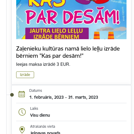
Zaļenieku kultūras namā lielo leļļu izrāde
bērniem "Kas par desām!"
Ieejas maksa izrādē 3 EUR.
Izrāde
Datums
1. februāris, 2023 – 31. marts, 2023
Laiks
Visu dienu
Atrašanās vieta
Jelgavas novads