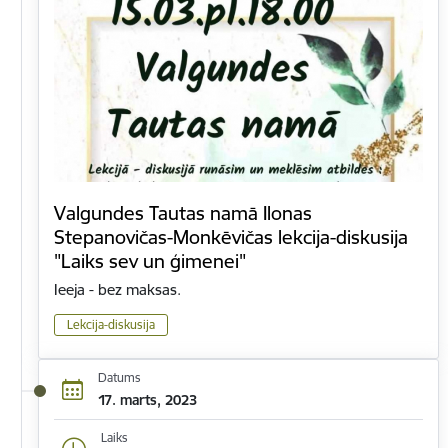
Valgundes Tautas namā Ilonas
Stepanovičas-Monkēvičas lekcija-diskusija
"Laiks sev un ģimenei"
Ieeja - bez maksas.
Lekcija-diskusija
Datums
17. marts, 2023
Laiks