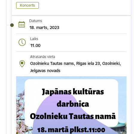
Koncerts
Datums
18. marts, 2023
Laiks
11.00
Atrašanās vieta
Ozolnieku Tautas nams, Rīgas iela 23, Ozolnieki,
Jelgavas novads