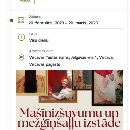
Izstāde
Datums
20. februāris, 2023 – 20. marts, 2023
Laiks
Visu dienu
Atrašanās vieta
Vircavas Tautas nams, Jelgavas iela 1, Vircava,
Vircavas pagasts