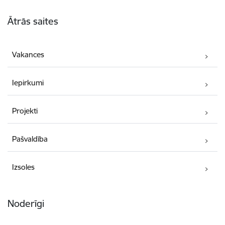
Kājene
Ātrās saites
Vakances
Iepirkumi
Projekti
Pašvaldība
Izsoles
Noderīgi