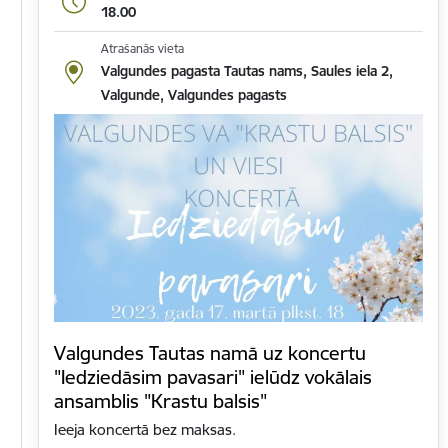
18.00
Atrašanās vieta
Valgundes pagasta Tautas nams, Saules iela 2,
Valgunde, Valgundes pagasts
Valgundes Tautas namā uz koncertu
"Iedziedāsim pavasari" ielūdz vokālais
ansamblis "Krastu balsis"
Ieeja koncertā bez maksas.