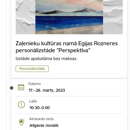
Zaļenieku kultūras namā Egijas Rozneres
personālizstāde "Perspektīva"
Izstāde apskatāma bez maksas.
Personālizstāde
Datums
17.–26. marts, 2023
Laiks
10.30–0.00
Atrašanās vieta
Jelgavas novads