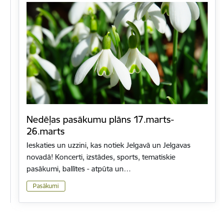
Nedēļas pasākumu plāns 17.marts-
26.marts
Ieskaties un uzzini, kas notiek Jelgavā un Jelgavas
novadā! Koncerti, izstādes, sports, tematiskie
pasākumi, ballītes - atpūta un…
Pasākumi