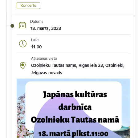
Koncerts
Datums
18. marts, 2023
Laiks
11.00
Atrašanās vieta
Ozolnieku Tautas nams, Rīgas iela 23, Ozolnieki,
Jelgavas novads