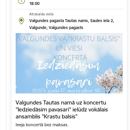
18.00
Atrašanās vieta
Valgundes pagasta Tautas nams, Saules iela 2,
Valgunde, Valgundes pagasts
Valgundes Tautas namā uz koncertu
"Iedziedāsim pavasari" ielūdz vokālais
ansamblis "Krastu balsis"
Ieeja koncertā bez maksas.