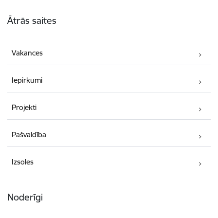
Kājene
Ātrās saites
Vakances
Iepirkumi
Projekti
Pašvaldība
Izsoles
Noderīgi