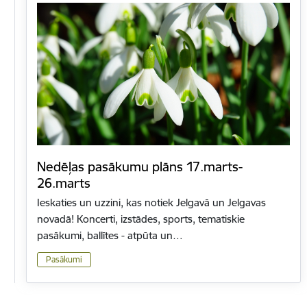
Nedēļas pasākumu plāns 17.marts-
26.marts
Ieskaties un uzzini, kas notiek Jelgavā un Jelgavas
novadā! Koncerti, izstādes, sports, tematiskie
pasākumi, ballītes - atpūta un…
Pasākumi