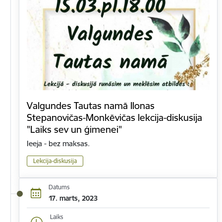
Valgundes Tautas namā Ilonas
Stepanovičas-Monkēvičas lekcija-diskusija
"Laiks sev un ģimenei"
Ieeja - bez maksas.
Lekcija-diskusija
Datums
17. marts, 2023
Laiks