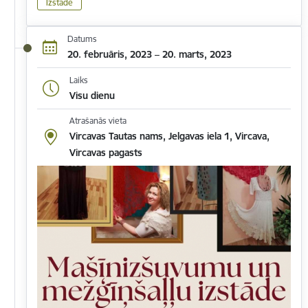
Izstāde
Datums
20. februāris, 2023 – 20. marts, 2023
Laiks
Visu dienu
Atrašanās vieta
Vircavas Tautas nams, Jelgavas iela 1, Vircava,
Vircavas pagasts