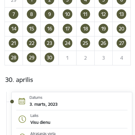
7
8
9
10
11
12
13
14
15
16
17
18
19
20
21
22
23
24
25
26
27
28
29
30
1
2
3
4
30. aprīlis
Datums
3. marts, 2023
Laiks
Visu dienu
Atrašanās vieta