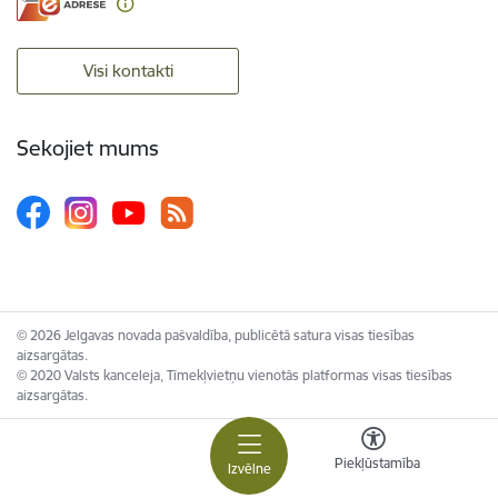
Visi kontakti
Sekojiet mums
© 2026 Jelgavas novada pašvaldība, publicētā satura visas tiesības
aizsargātas.
© 2020 Valsts kanceleja, Tīmekļvietņu vienotās platformas visas tiesības
aizsargātas.
Piekļūstamība
Izvēlne