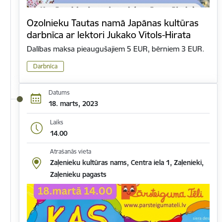
Ozolnieku Tautas namā Japānas kultūras
darbnīca ar lektori Jukako Vitols-Hirata
Dalības maksa pieaugušajiem 5 EUR, bērniem 3 EUR.
Darbnīca
Datums
18. marts, 2023
Laiks
14.00
Atrašanās vieta
Zaļenieku kultūras nams, Centra iela 1, Zaļenieki,
Zaļenieku pagasts