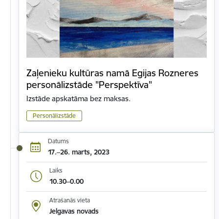
Zaļenieku kultūras namā Egijas Rozneres
personālizstāde "Perspektīva"
Izstāde apskatāma bez maksas.
Personālizstāde
Datums
17.–26. marts, 2023
Laiks
10.30–0.00
Atrašanās vieta
Jelgavas novads