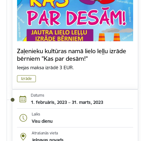
Zaļenieku kultūras namā lielo leļļu izrāde
bērniem "Kas par desām!"
Ieejas maksa izrādē 3 EUR.
Izrāde
Datums
1. februāris, 2023 – 31. marts, 2023
Laiks
Visu dienu
Atrašanās vieta
Jelgavas novads