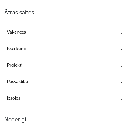
Kājene
Ātrās saites
Vakances
Iepirkumi
Projekti
Pašvaldība
Izsoles
Noderīgi