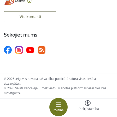
Visi kontakti
Sekojiet mums
© 2026 Jelgavas novada pašvaldība, publicētā satura visas tiesības
aizsargātas.
© 2020 Valsts kanceleja, Tīmekļvietņu vienotās platformas visas tiesības
aizsargātas.
Piekļūstamība
Izvēlne