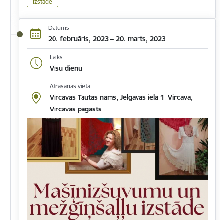
Izstāde
Datums
20. februāris, 2023 – 20. marts, 2023
Laiks
Visu dienu
Atrašanās vieta
Vircavas Tautas nams, Jelgavas iela 1, Vircava,
Vircavas pagasts