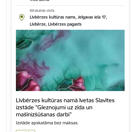
Atrašanās vieta
Līvbērzes kultūras nams, Jelgavas iela 17,
Līvbērze, Līvbērzes pagasts
Līvbērzes kultūras namā Ivetas Slavītes
izstāde "Gleznojumi uz zīda un
mašīnizšūšanas darbi"
Izstāde apskatāma bez maksas.