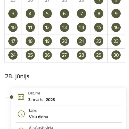
3
4
5
6
7
8
9
10
11
12
13
14
15
16
17
18
19
20
21
22
23
24
25
26
27
28
29
30
28. jūnijs
Datums
3. marts, 2023
Laiks
Visu dienu
Atrašanās vieta