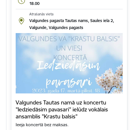
18.00
Atrašanās vieta
Valgundes pagasta Tautas nams, Saules iela 2,
Valgunde, Valgundes pagasts
Valgundes Tautas namā uz koncertu
"Iedziedāsim pavasari" ielūdz vokālais
ansamblis "Krastu balsis"
Ieeja koncertā bez maksas.