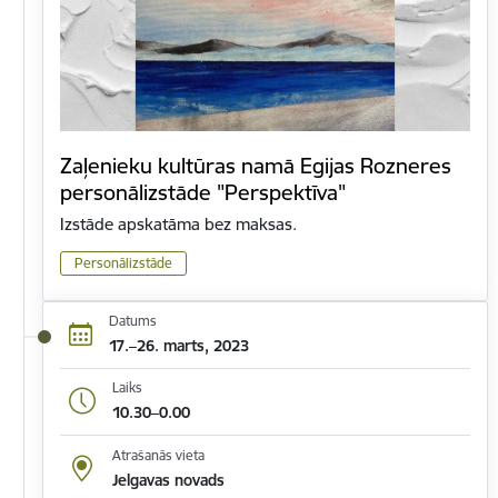
Zaļenieku kultūras namā Egijas Rozneres
personālizstāde "Perspektīva"
Izstāde apskatāma bez maksas.
Personālizstāde
Datums
17.–26. marts, 2023
Laiks
10.30–0.00
Atrašanās vieta
Jelgavas novads