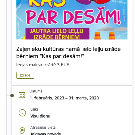
Zaļenieku kultūras namā lielo leļļu izrāde
bērniem "Kas par desām!"
Ieejas maksa izrādē 3 EUR.
Izrāde
Datums
1. februāris, 2023 – 31. marts, 2023
Laiks
Visu dienu
Atrašanās vieta
Jelgavas novads