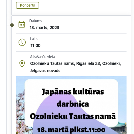
Koncerts
Datums
18. marts, 2023
Laiks
11.00
Atrašanās vieta
Ozolnieku Tautas nams, Rīgas iela 23, Ozolnieki,
Jelgavas novads