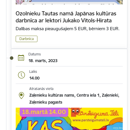
Ozolnieku Tautas namā Japānas kultūras
darbnīca ar lektori Jukako Vitols-Hirata
Dalības maksa pieaugušajiem 5 EUR, bērniem 3 EUR.
Darbnīca
Datums
18. marts, 2023
Laiks
14.00
Atrašanās vieta
Zaļenieku kultūras nams, Centra iela 1, Zaļenieki,
Zaļenieku pagasts