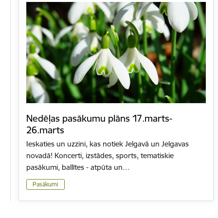
Nedēļas pasākumu plāns 17.marts-
26.marts
Ieskaties un uzzini, kas notiek Jelgavā un Jelgavas
novadā! Koncerti, izstādes, sports, tematiskie
pasākumi, ballītes - atpūta un…
Pasākumi