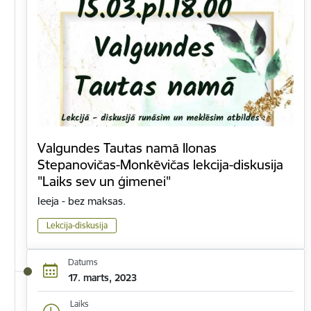
Valgundes Tautas namā Ilonas
Stepanovičas-Monkēvičas lekcija-diskusija
"Laiks sev un ģimenei"
Ieeja - bez maksas.
Lekcija-diskusija
Datums
17. marts, 2023
Laiks