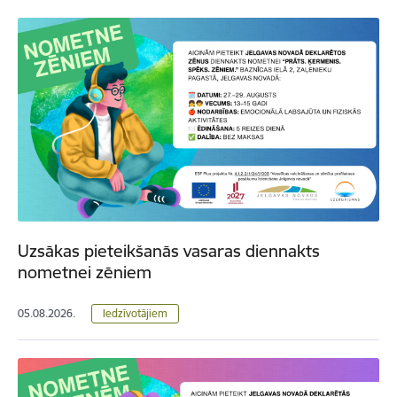
Uzsākas pieteikšanās vasaras diennakts
nometnei zēniem
05.08.2026.
Iedzīvotājiem