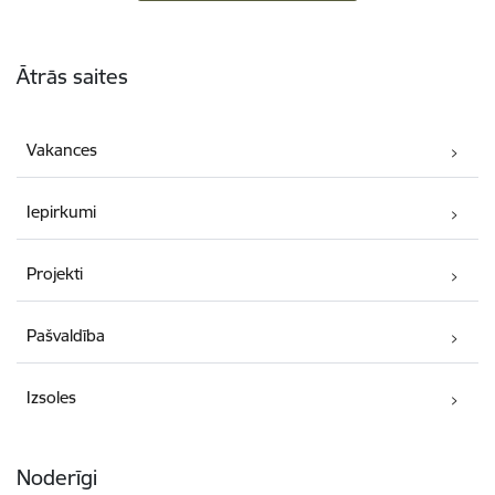
Kājene
Ātrās saites
Vakances
Iepirkumi
Projekti
Pašvaldība
Izsoles
Noderīgi