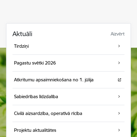
Aktuāli
Aizvērt
Tirdziņi
Pagastu svētki 2026
Atkritumu apsaimniekošana no 1. jūlija
Sabiedrības līdzdalība
Civilā aizsardzība, operatīvā rīcība
Projektu aktualitātes