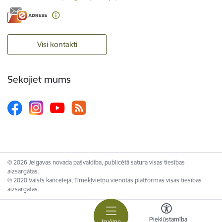
Visi kontakti
Sekojiet mums
© 2026 Jelgavas novada pašvaldība, publicētā satura visas tiesības
aizsargātas.
© 2020 Valsts kanceleja, Tīmekļvietņu vienotās platformas visas tiesības
aizsargātas.
Piekļūstamība
Izvēlne