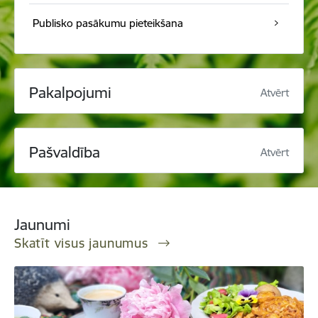
Publisko pasākumu pieteikšana
Pakalpojumi
Atvērt
Pašvaldība
Atvērt
Jaunumi
Skatīt visus jaunumus