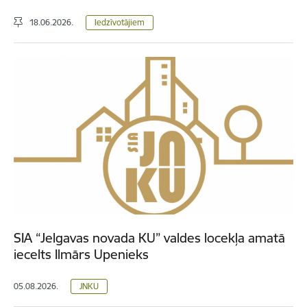
18.06.2026.
Iedzīvotājiem
SIA “Jelgavas novada KU” valdes locekļa amatā
iecelts Ilmārs Upenieks
05.08.2026.
JNKU