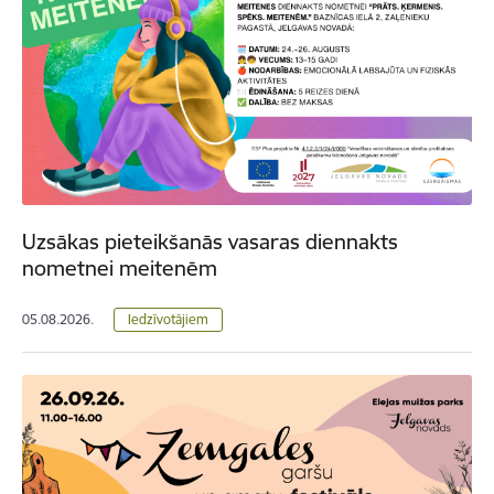
Uzsākas pieteikšanās vasaras diennakts
nometnei meitenēm
05.08.2026.
Iedzīvotājiem