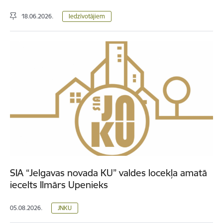
18.06.2026.
Iedzīvotājiem
SIA “Jelgavas novada KU” valdes locekļa amatā
iecelts Ilmārs Upenieks
05.08.2026.
JNKU