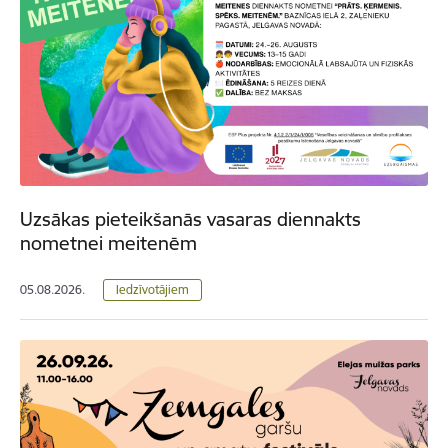
Uzsākas pieteikšanās vasaras diennakts
nometnei meitenēm
05.08.2026.
Iedzīvotājiem