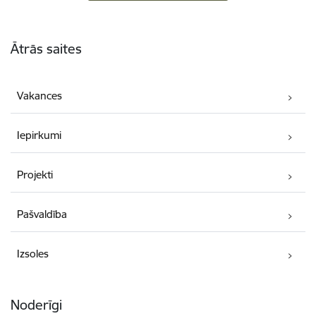
Kājene
Ātrās saites
Vakances
Iepirkumi
Projekti
Pašvaldība
Izsoles
Noderīgi