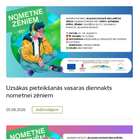
Uzsākas pieteikšanās vasaras diennakts
nometnei zēniem
05.08.2026.
Iedzīvotājiem