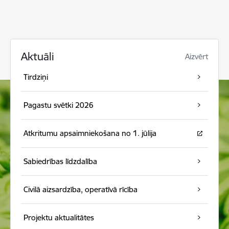
Aktuāli
Aizvērt
Tirdziņi
Pagastu svētki 2026
Atkritumu apsaimniekošana no 1. jūlija
Sabiedrības līdzdalība
Civilā aizsardzība, operatīvā rīcība
Projektu aktualitātes