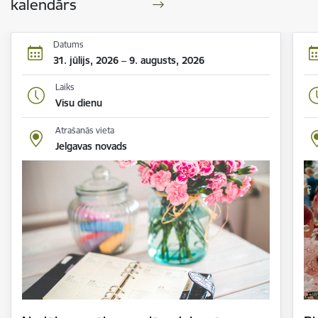
kalendārs
Datums
31. jūlijs, 2026 – 9. augusts, 2026
Laiks
Visu dienu
Atrašanās vieta
Jelgavas novads