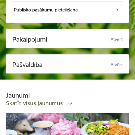
Publisko pasākumu pieteikšana
Pakalpojumi
Atvērt
Pašvaldība
Atvērt
Jaunumi
Skatīt visus jaunumus