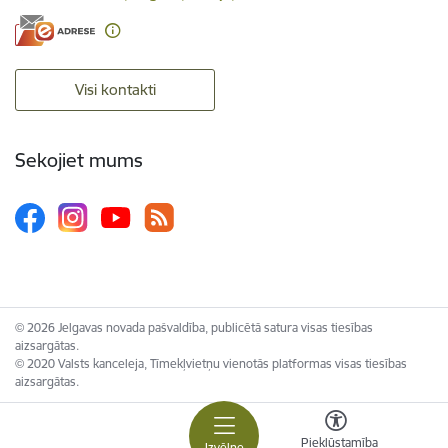
Visi kontakti
Sekojiet mums
© 2026 Jelgavas novada pašvaldība, publicētā satura visas tiesības
aizsargātas.
© 2020 Valsts kanceleja, Tīmekļvietņu vienotās platformas visas tiesības
aizsargātas.
Piekļūstamība
Izvēlne