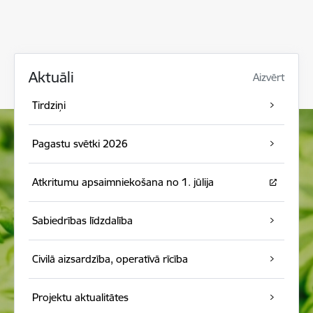
Aktuāli
Aizvērt
Tirdziņi
Pagastu svētki 2026
Atkritumu apsaimniekošana no 1. jūlija
Sabiedrības līdzdalība
Civilā aizsardzība, operatīvā rīcība
Projektu aktualitātes