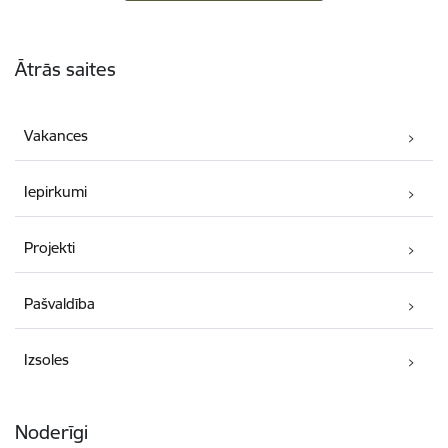
Kājene
Ātrās saites
Vakances
Iepirkumi
Projekti
Pašvaldība
Izsoles
Noderīgi