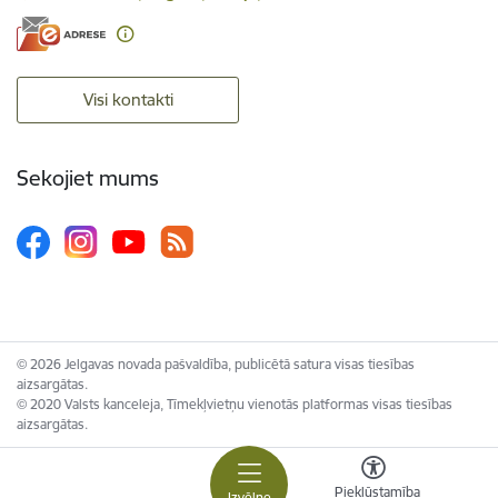
Visi kontakti
Sekojiet mums
© 2026 Jelgavas novada pašvaldība, publicētā satura visas tiesības
aizsargātas.
© 2020 Valsts kanceleja, Tīmekļvietņu vienotās platformas visas tiesības
aizsargātas.
Piekļūstamība
Izvēlne