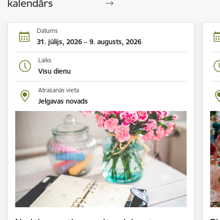
kalendārs
Datums
31. jūlijs, 2026 – 9. augusts, 2026
Laiks
Visu dienu
Atrašanās vieta
Jelgavas novads