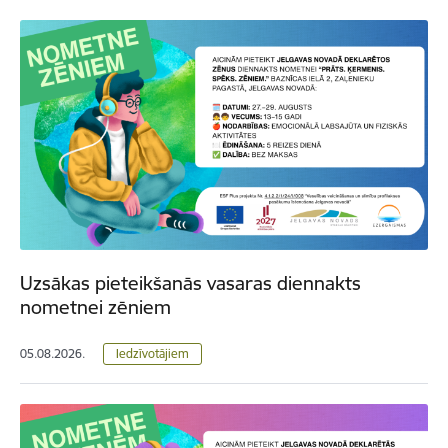
Uzsākas pieteikšanās vasaras diennakts
nometnei zēniem
05.08.2026.
Iedzīvotājiem