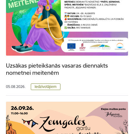
Uzsākas pieteikšanās vasaras diennakts
nometnei meitenēm
05.08.2026.
Iedzīvotājiem