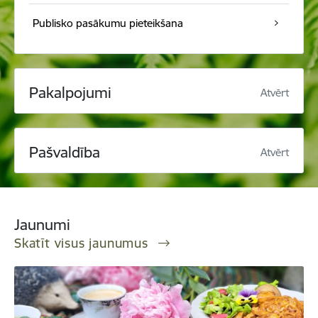
Publisko pasākumu pieteikšana
Pakalpojumi
Atvērt
Pašvaldība
Atvērt
Jaunumi
Skatīt visus jaunumus