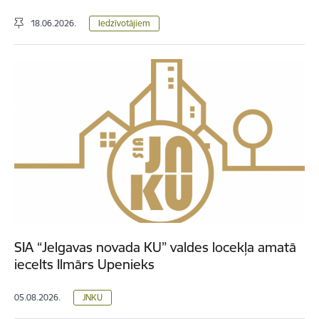
18.06.2026.
Iedzīvotājiem
SIA “Jelgavas novada KU” valdes locekļa amatā
iecelts Ilmārs Upenieks
05.08.2026.
JNKU